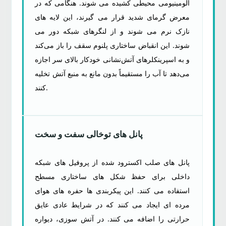
آلومینیومی محیطی کشیده می شوند. هنگامی که در
معرض گرمای شدید قرار می گیرند، این لایه های
نازک نرم می شوند و از لنگرهای شبکه دور می
شوند. این انقباض ساختاری پلنوم سقف را باز می‌کند
و به اسپرینکلرهای آتش‌نشانی خودکار بالای سر اجازه
می‌دهد تا آب را مستقیماً بدون مانع به منبع آتش تخلیه
کنند.
پانل های توخالی سفت و سخت
پانل های صلب اکسترود شده از پروفیل های شبکه
داخلی برای حفظ شکل های ساختاری مسطح
استفاده می کنند. این پیکربندی ها حفره های هوای
مرده ای ایجاد می کنند که در شرایط عادی عایق
حرارتی را اضافه می کنند. در آتش سوزی، دیواره