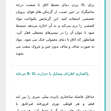
برای بالا بردن دمای محیط اتاق تا شصت درجه
سانتیگراد در حین نصب، از گرمکن های هوای پروپان
تخصصی استفاده کنید. این گرمایش یکنواخت مواد
کششی را نرم می‌کند و به آن اجازه می‌دهد منبسط
شود تا بتوان آن را در مسیرهای محیطی قفل کرد.
همانطور که اتاق تا دمای معمولی خنک می شود، مواد
به صورت صاف و صاف بدون چین و چروک سفت می
شوند.
مرحله B: پاکسازی اطراف وسایل با حرارت بالا
حداقل فاصله ساختاری پانزده میلی متری را بین لبه
فیلم و هر قوطی نوری فرورفته غیرعایق یا
ترانسفورماتورهای مولد گرما حفظ کنید. همیشه از