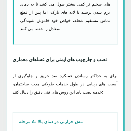
های ضخیم تر کمی بیشتر طول می کشد تا به دمای
نرم شدن برسند تا لایه های نازک، اما پس از قطع
تماس مستقیم شعله، خواص خود خاموش شوندگی
معادل را حفظ می کنند.
نصب و چارچوب های ایمنی برای غشاهای معماری
برای به حداکثر رساندن عملکرد ضد حریق و جلوگیری از
آسیب های زیبایی در طول خدمات طولانی مدت ساختمان،
خدمه نصب باید این روش های فنی دقیق را دنبال کنند:
مرحله A: تنش حرارتی در دمای بالا