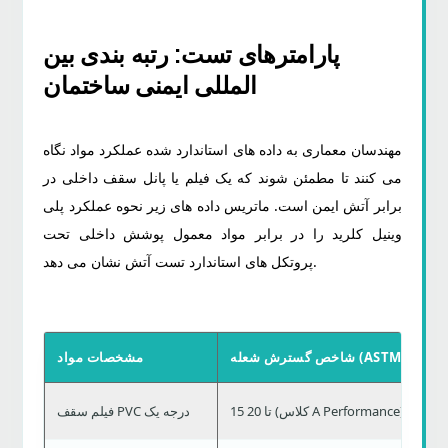
پارامترهای تست: رتبه بندی بین
المللی ایمنی ساختمان
مهندسان معماری به داده های استاندارد شده عملکرد مواد نگاه
می کنند تا مطمئن شوند که یک فیلم یا پانل سقف داخلی در
برابر آتش ایمن است. ماتریس داده های زیر نحوه عملکرد پلی
وینیل کلرید را در برابر مواد معمول پوشش داخلی تحت
پروتکل های استاندارد تست آتش نشان می دهد.
شاخص گسترش شعله (ASTM E84)
مشخصات مواد
15 تا 20 (کلاس A Performance)
فیلم سقف PVC درجه یک