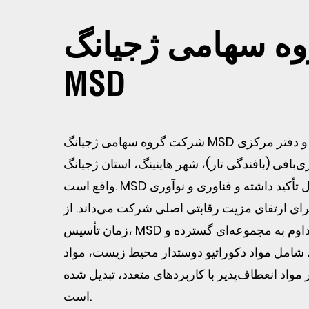
ه سهامی ژجیانگ
MSD
شرکت گروه سهامی ژجیانگ MSD در سال ۲۰۰۲ تأسیس شد و دفتر مرکزی
بافی (بافندگی تار)، شهر هاینینگ، استان ژجیانگ
واقع است. MSD همواره بر نوآوری مستقل تأکید داشته و فناوری و نوآوری
ای ارتقای مزیت رقابتی اصلی شرکت می‌داند. از
زمان تأسیس، MSD با تحقیق و توسعه مداوم به مجموعه‌ای گسترده و
 شامل مواد دکوراتیو دوستدار محیط زیست، مواد
واد انعطاف‌پذیر با کاربردهای متعدد، تبدیل شده
است.