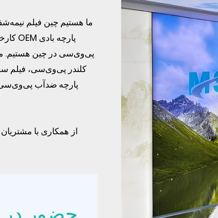
ما هستیم
چین فیلم نیمه‌شف
OEM کار
پی‌وی‌سی در چین هستیم. م
کلندر پی‌وی‌سی، فیلم سق
پارچه ضدآب پی‌وی‌سی،
حضور در