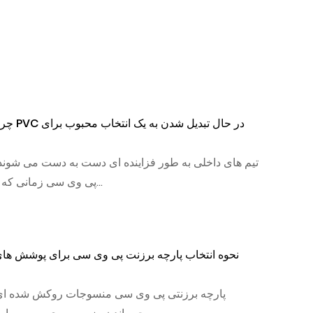
نحوه انتخاب فیلم سقف کشسان PVC برای طراحی داخلی
سیستم...
فیلم سقف کششی پی وی سی یک غشای منعطف و فعال شده با گ
است که در طول مسیر محیطی کشیده می شود تا یک سطح سقف ص...
پارچه بادی پی وی سی: راهنمای استحکام، جوشکاری و هواب
پارچه بادی پی وی سی ستون فقرات نساجی مهندسی شده ساخت
بادی مدرن است - ترکیبی از یک پارچه پایه پل...