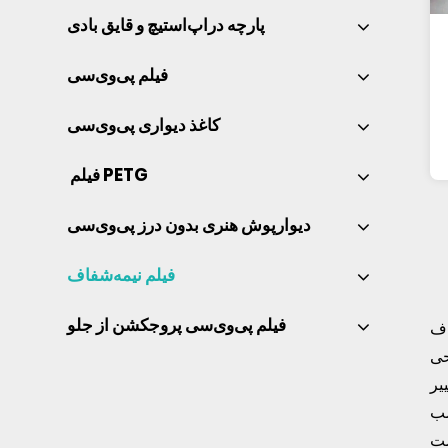
پارچه دراپ‌استیچ و قایق بادی 
فیلم پی‌وی‌سی 
کاغذ دیواری پی‌وی‌سی 
 فیلم PETG 
دیوارپوش هنری بدون درز پی‌وی‌سی 
فیلم نیمه‌شفاف 
فیلم پی‌وی‌سی پروجکشن از جلو 
 در برابر سرما، ضد
حی
یر
صب