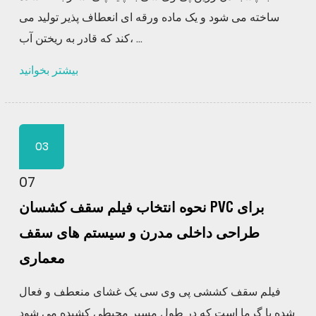
ساخته می شود و یک ماده ورقه ای انعطاف پذیر تولید می
کند که قادر به ریختن آب، ...
بیشتر بخوانید
03
07
نحوه انتخاب فیلم سقف کشسان PVC برای
طراحی داخلی مدرن و سیستم های سقف
معماری
فیلم سقف کششی پی وی سی یک غشای منعطف و فعال
شده با گرما است که در طول مسیر محیطی کشیده می شود