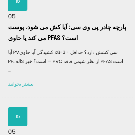
18
05
پارچه چادر پی وی سی: آیا کش می شود، پوست
می کند یا حاوی PFAS است؟
آیا PVسی کشش دارد؟ حداقل - 3-8٪ کشیدگی آیا حاوی
PFالفS است؟ خیر — PVC از نظر شیمی فاقد PFAS است
...
بیشتر بخوانید
15
05