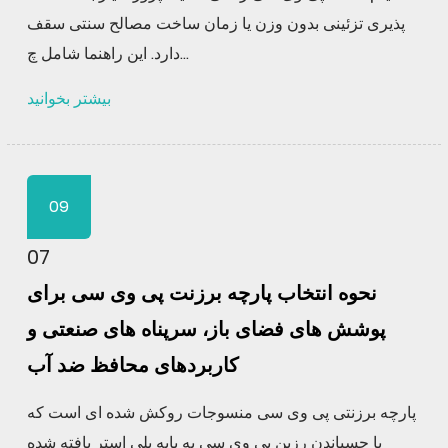
پذیری تزئینی بدون وزن یا زمان ساخت مصالح سنتی سقف
دارد. این راهنما شامل چ...
بیشتر بخوانید
09
07
نحوه انتخاب پارچه برزنت پی وی سی برای
پوشش های فضای باز، سرپناه های صنعتی و
کاربردهای محافظ ضد آب
پارچه برزنتی پی وی سی منسوجات روکش شده ای است که
با چسباندن رزین پی وی سی به پایه پلی استر بافته شده