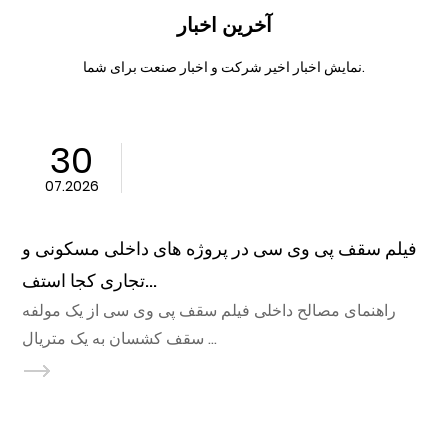
آخرین اخبار
نمایش اخبار اخیر شرکت و اخبار صنعت برای شما.
23
07.2026
چه چیزی فیلم سقف PVC را به ماده ای قابل اعتماد
فیلم سقف پی وی سی در پر
برای سیستم ها...
راهنمای مصالح سقف داخلی سقف های گچی اولین باری که