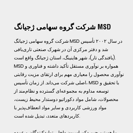
شرکت گروه سهامی ژجیانگ MSD
شرکت گروه سهامی ژجیانگ MSD در سال ۲۰۰۲ تأسیس
شد و دفتر مرکزی آن در شهرک صنعتی تاری‌بافی
(بافندگی تار)، شهر هاینینگ، استان ژجیانگ واقع است.
MSD همواره بر نوآوری مستقل تأکید داشته و فناوری و
نوآوری محصول را معیاری مهم برای ارتقای مزیت رقابتی
اصلی شرکت می‌داند. از زمان تأسیس، MSD با تحقیق و
توسعه مداوم به مجموعه‌ای گسترده و نظام‌مند از
محصولات، شامل مواد دکوراتیو دوستدار محیط زیست،
مواد ورزشی کاربردی و سایر مواد انعطاف‌پذیر با
کاربردهای متعدد، تبدیل شده است.
ما هستیم
چین دکوراسیون داخلی تولیدکنندگان
و
عمده